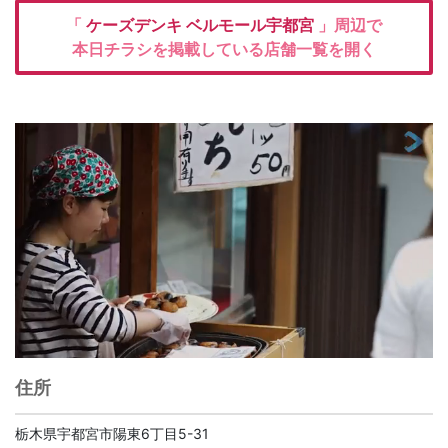
「
ケーズデンキ
ベルモール宇都宮
」周辺で
本日チラシを掲載している店舗一覧を開く
住所
栃木県宇都宮市陽東6丁目5-31