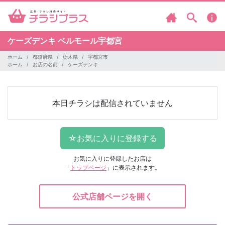
ケーズデンキ
ベルモール宇都宮
ホーム
都道府県
栃木県
宇都宮市
ホーム
お店の名前
ケーズデンキ
本日チラシは配信されていません
お気に入りに登録したお店は
「
トップページ
」に表示されます。
公式店舗ページを開く