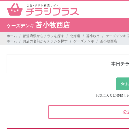
苫小牧西店
ケーズデンキ
ホーム
都道府県からチラシを探す
北海道
苫小牧市
ケーズデンキ 
ホーム
お店の名前からチラシを探す
ケーズデンキ
苫小牧西店
本日チ
お気に入りに登録し
公