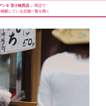
デンキ
苫小牧西店
」周辺で
を掲載している店舗一覧を開く