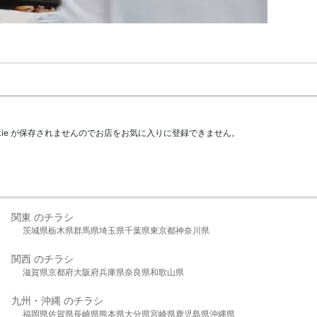
kie が保存されませんのでお店をお気に入りに登録できません。
関東 のチラシ
茨城県
栃木県
群馬県
埼玉県
千葉県
東京都
神奈川県
関西 のチラシ
滋賀県
京都府
大阪府
兵庫県
奈良県
和歌山県
九州・沖縄 のチラシ
福岡県
佐賀県
長崎県
熊本県
大分県
宮崎県
鹿児島県
沖縄県