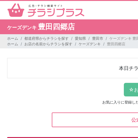
豊田四郷店
ケーズデンキ
ホーム
都道府県からチラシを探す
愛知県
豊田市
ケーズデンキ 豊
ホーム
お店の名前からチラシを探す
ケーズデンキ
豊田四郷店
本日チ
お気に入りに登録し
公