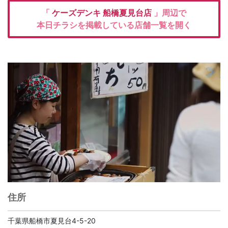
「
ケーズデンキ
船橋夏見台店
」周辺で
本日チラシを掲載している店舗一覧を開く
住所
千葉県船橋市夏見台4-5-20