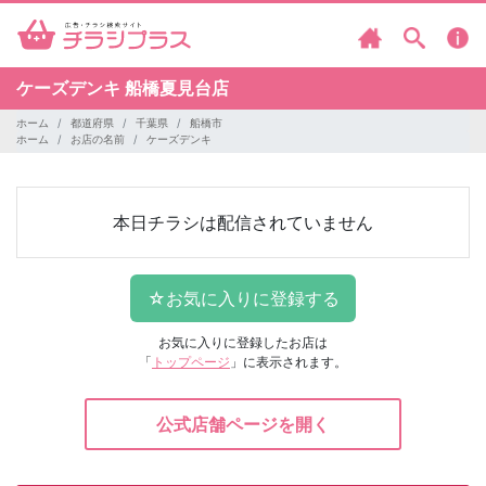
ケーズデンキ
船橋夏見台店
ホーム
都道府県
千葉県
船橋市
ホーム
お店の名前
ケーズデンキ
本日チラシは配信されていません
お気に入りに登録したお店は
「
トップページ
」に表示されます。
公式店舗ページを開く