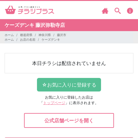
ケーズデンキ
藤沢弥勒寺店
ホーム
都道府県
神奈川県
藤沢市
ホーム
お店の名前
ケーズデンキ
本日チラシは配信されていません
お気に入りに登録したお店は
「
トップページ
」に表示されます。
公式店舗ページを開く