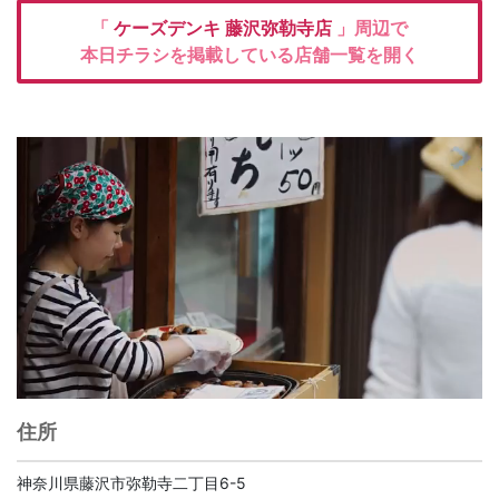
「
ケーズデンキ
藤沢弥勒寺店
」周辺で
本日チラシを掲載している店舗一覧を開く
住所
神奈川県藤沢市弥勒寺二丁目6-5