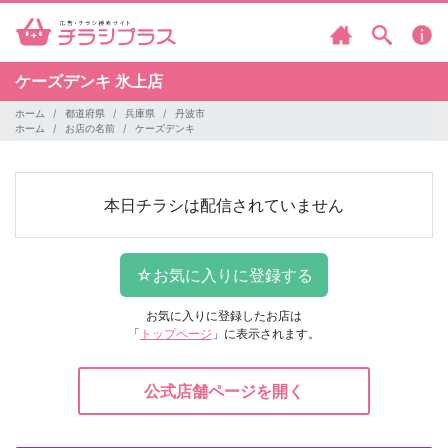
ケーズデンキ
氷上店
ホーム
都道府県
兵庫県
丹波市
ホーム
お店の名前
ケーズデンキ
本日チラシは配信されていません
お気に入りに登録したお店は
「
トップページ
」に表示されます。
公式店舗ページを開く