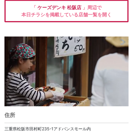
「
ケーズデンキ
松阪店
」周辺で
本日チラシを掲載している店舗一覧を開く
住所
三重県松阪市田村町235-1アドバンスモール内