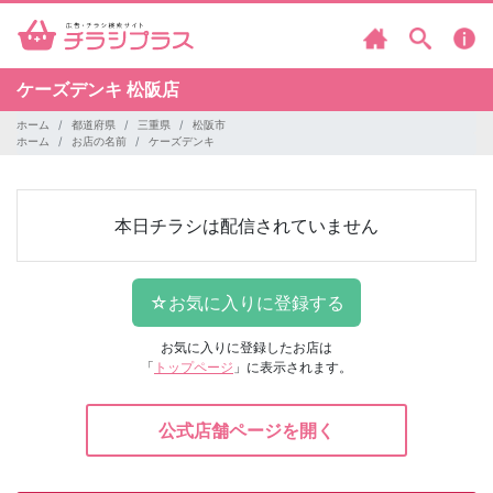
ケーズデンキ
松阪店
ホーム
都道府県
三重県
松阪市
ホーム
お店の名前
ケーズデンキ
本日チラシは配信されていません
お気に入りに登録したお店は
「
トップページ
」に表示されます。
公式店舗ページを開く