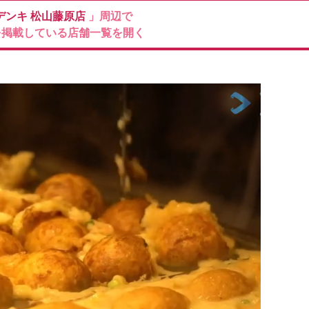
デンキ
松山藤原店
」周辺で
を掲載している店舗一覧を開く