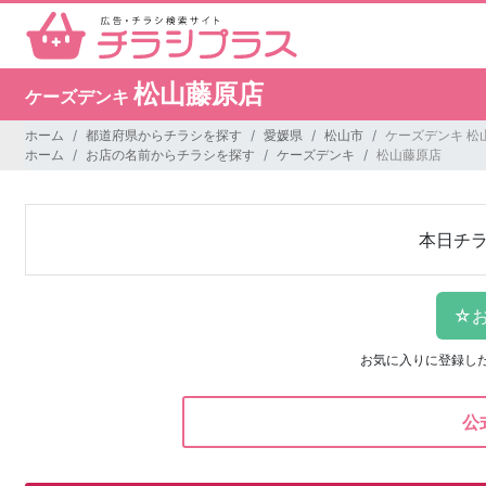
松山藤原店
ケーズデンキ
ホーム
都道府県からチラシを探す
愛媛県
松山市
ケーズデンキ 松
ホーム
お店の名前からチラシを探す
ケーズデンキ
松山藤原店
本日チ
お気に入りに登録し
公