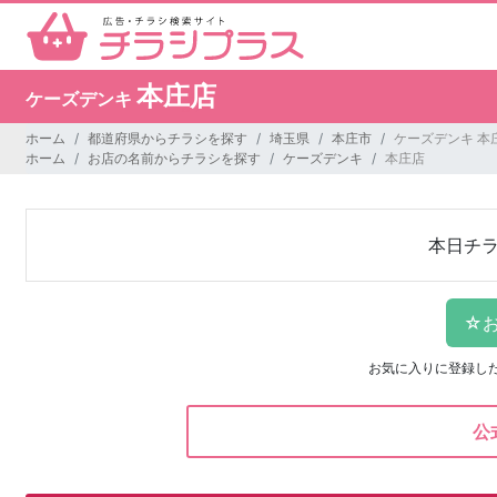
本庄店
ケーズデンキ
ホーム
都道府県からチラシを探す
埼玉県
本庄市
ケーズデンキ 本
ホーム
お店の名前からチラシを探す
ケーズデンキ
本庄店
本日チ
お気に入りに登録し
公