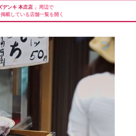
ズデンキ
本庄店
」周辺で
を掲載している店舗一覧を開く