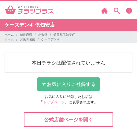
ケーズデンキ
倶知安店
ホーム
都道府県
北海道
虻田郡倶知安町
ホーム
お店の名前
ケーズデンキ
本日チラシは配信されていません
お気に入りに登録したお店は
「
トップページ
」に表示されます。
公式店舗ページを開く