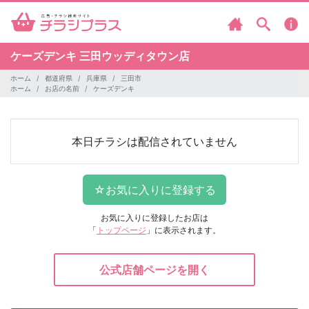
ケーズデンキ
三田ウッディタウン店
ホーム
都道府県
兵庫県
三田市
ホーム
お店の名前
ケーズデンキ
本日チラシは配信されていません
お気に入りに登録したお店は
「
トップページ
」に表示されます。
公式店舗ページを開く