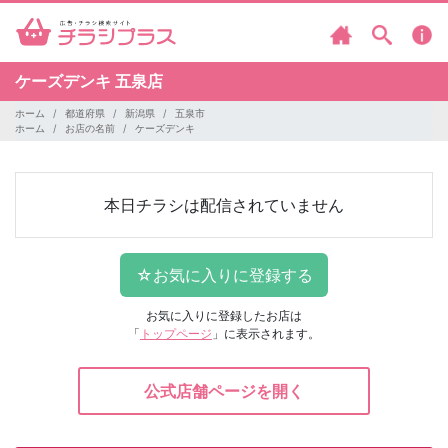
ケーズデンキ
五泉店
ホーム
都道府県
新潟県
五泉市
ホーム
お店の名前
ケーズデンキ
本日チラシは配信されていません
お気に入りに登録したお店は
「
トップページ
」に表示されます。
公式店舗ページを開く