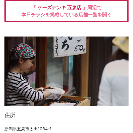
「
ケーズデンキ
五泉店
」周辺で
本日チラシを掲載している店舗一覧を開く
住所
新潟県五泉市太田1084-1