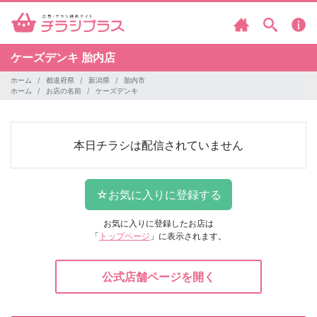
ケーズデンキ
胎内店
ホーム
都道府県
新潟県
胎内市
ホーム
お店の名前
ケーズデンキ
本日チラシは配信されていません
お気に入りに登録したお店は
「
トップページ
」に表示されます。
公式店舗ページを開く