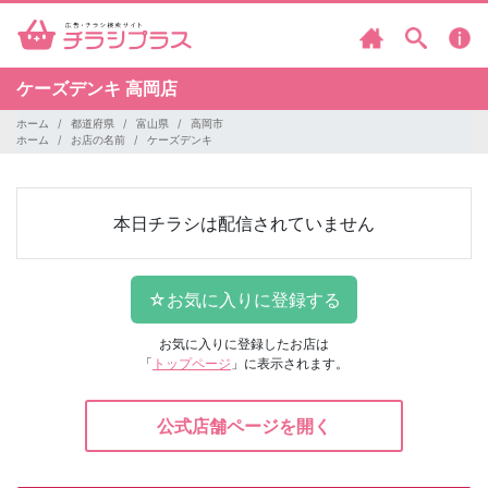
ケーズデンキ
高岡店
ホーム
都道府県
富山県
高岡市
ホーム
お店の名前
ケーズデンキ
本日チラシは配信されていません
お気に入りに登録したお店は
「
トップページ
」に表示されます。
公式店舗ページを開く