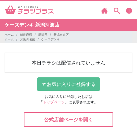
ケーズデンキ
新潟河渡店
ホーム
都道府県
新潟県
新潟市東区
ホーム
お店の名前
ケーズデンキ
本日チラシは配信されていません
お気に入りに登録したお店は
「
トップページ
」に表示されます。
公式店舗ページを開く