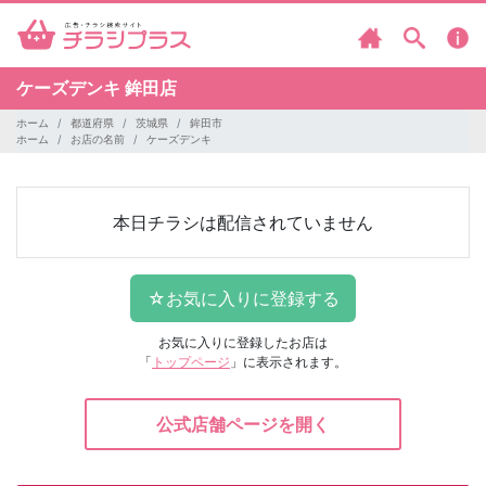
ケーズデンキ
鉾田店
ホーム
都道府県
茨城県
鉾田市
ホーム
お店の名前
ケーズデンキ
本日チラシは配信されていません
お気に入りに登録したお店は
「
トップページ
」に表示されます。
公式店舗ページを開く