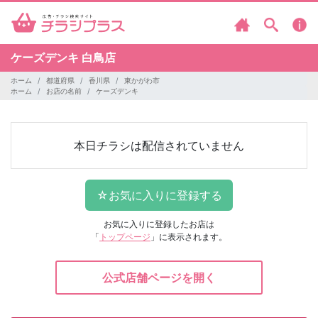
ケーズデンキ
白鳥店
ホーム
都道府県
香川県
東かがわ市
ホーム
お店の名前
ケーズデンキ
本日チラシは配信されていません
お気に入りに登録したお店は
「
トップページ
」に表示されます。
公式店舗ページを開く