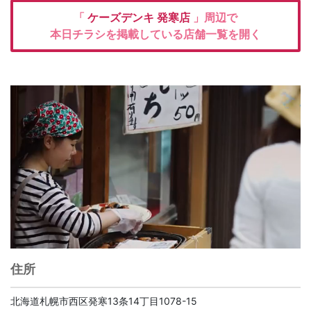
「
ケーズデンキ
発寒店
」周辺で
本日チラシを掲載している店舗一覧を開く
住所
北海道札幌市西区発寒13条14丁目1078-15