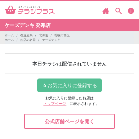
ケーズデンキ
発寒店
ホーム
都道府県
北海道
札幌市西区
ホーム
お店の名前
ケーズデンキ
本日チラシは配信されていません
お気に入りに登録したお店は
「
トップページ
」に表示されます。
公式店舗ページを開く