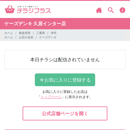
ケーズデンキ
久居インター店
ホーム
都道府県
三重県
津市
ホーム
お店の名前
ケーズデンキ
本日チラシは配信されていません
お気に入りに登録したお店は
「
トップページ
」に表示されます。
公式店舗ページを開く