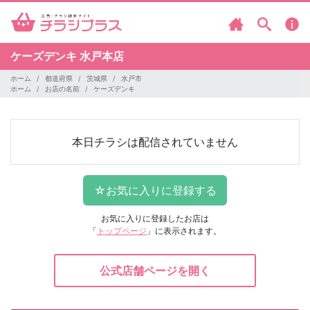
ケーズデンキ
水戸本店
ホーム
都道府県
茨城県
水戸市
ホーム
お店の名前
ケーズデンキ
本日チラシは配信されていません
お気に入りに登録したお店は
「
トップページ
」に表示されます。
公式店舗ページを開く