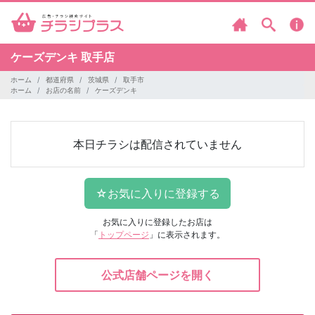
ケーズデンキ
取手店
ホーム
都道府県
茨城県
取手市
ホーム
お店の名前
ケーズデンキ
本日チラシは配信されていません
お気に入りに登録したお店は
「
トップページ
」に表示されます。
公式店舗ページを開く