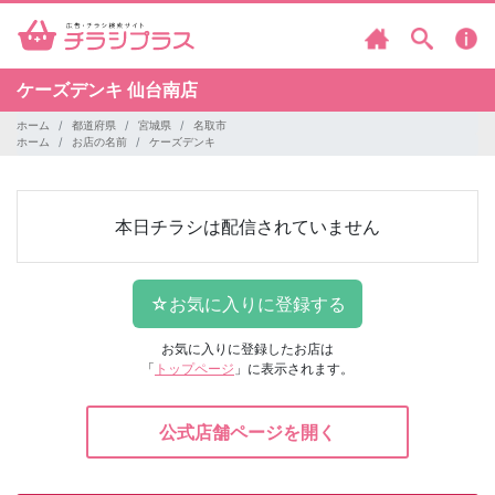
ケーズデンキ
仙台南店
ホーム
都道府県
宮城県
名取市
ホーム
お店の名前
ケーズデンキ
本日チラシは配信されていません
お気に入りに登録したお店は
「
トップページ
」に表示されます。
公式店舗ページを開く