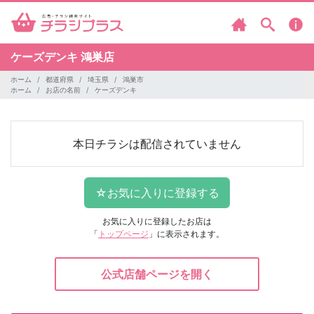
ケーズデンキ
鴻巣店
ホーム
都道府県
埼玉県
鴻巣市
ホーム
お店の名前
ケーズデンキ
本日チラシは配信されていません
お気に入りに登録したお店は
「
トップページ
」に表示されます。
公式店舗ページを開く