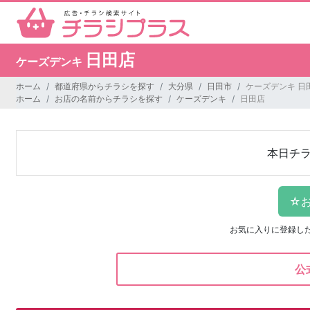
日田店
ケーズデンキ
ホーム
都道府県からチラシを探す
大分県
日田市
ケーズデンキ 日
ホーム
お店の名前からチラシを探す
ケーズデンキ
日田店
本日チ
お気に入りに登録し
公