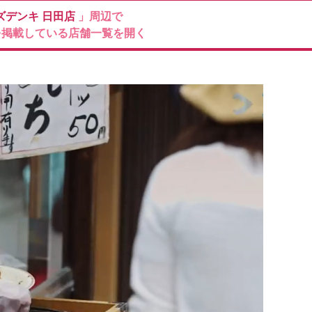
ズデンキ
日田店
」周辺で
を掲載している店舗一覧を開く