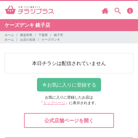
ケーズデンキ
銚子店
ホーム
都道府県
千葉県
銚子市
ホーム
お店の名前
ケーズデンキ
本日チラシは配信されていません
お気に入りに登録したお店は
「
トップページ
」に表示されます。
公式店舗ページを開く