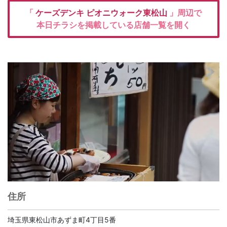
「
ケーズデンキ
ピオニウォーク東松山
」周辺で
本日チラシを掲載している店舗一覧を開く
住所
埼玉県東松山市あずま町4丁目5番