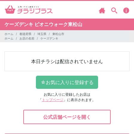
ケーズデンキ
ピオニウォーク東松山
ホーム
都道府県
埼玉県
東松山市
ホーム
お店の名前
ケーズデンキ
本日チラシは配信されていません
お気に入りに登録したお店は
「
トップページ
」に表示されます。
公式店舗ページを開く