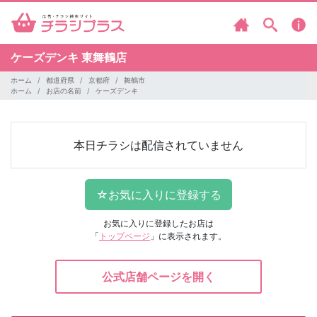
ケーズデンキ
東舞鶴店
ホーム
都道府県
京都府
舞鶴市
ホーム
お店の名前
ケーズデンキ
本日チラシは配信されていません
お気に入りに登録したお店は
「
トップページ
」に表示されます。
公式店舗ページを開く