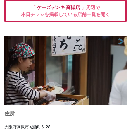
「
ケーズデンキ
高槻店
」周辺で
本日チラシを掲載している店舗一覧を開く
住所
大阪府高槻市城西町6-28