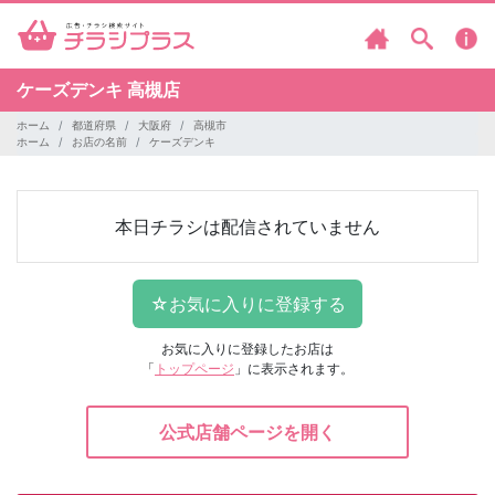
ケーズデンキ
高槻店
ホーム
都道府県
大阪府
高槻市
ホーム
お店の名前
ケーズデンキ
本日チラシは配信されていません
お気に入りに登録したお店は
「
トップページ
」に表示されます。
公式店舗ページを開く