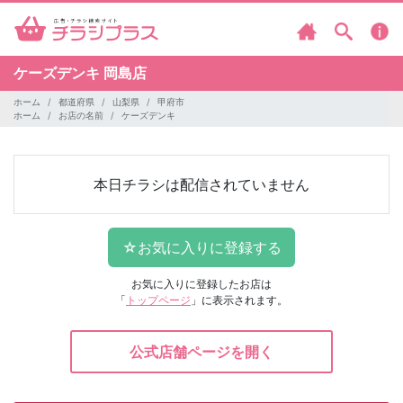
ケーズデンキ
岡島店
ホーム
都道府県
山梨県
甲府市
ホーム
お店の名前
ケーズデンキ
本日チラシは配信されていません
お気に入りに登録したお店は
「
トップページ
」に表示されます。
公式店舗ページを開く