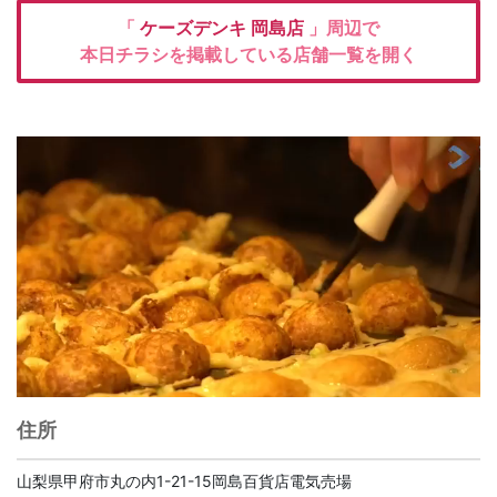
「
ケーズデンキ
岡島店
」周辺で
本日チラシを掲載している店舗一覧を開く
住所
山梨県甲府市丸の内1-21-15岡島百貨店電気売場