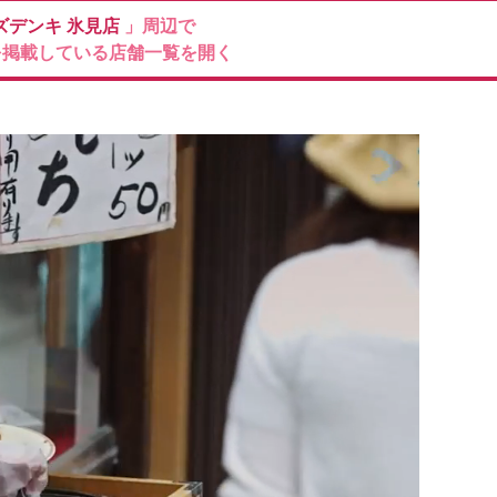
ズデンキ
氷見店
」周辺で
を掲載している店舗一覧を開く