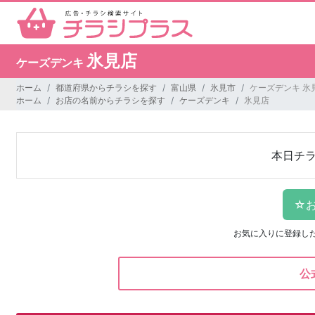
氷見店
ケーズデンキ
ホーム
都道府県からチラシを探す
富山県
氷見市
ケーズデンキ 氷
ホーム
お店の名前からチラシを探す
ケーズデンキ
氷見店
本日チ
お気に入りに登録し
公