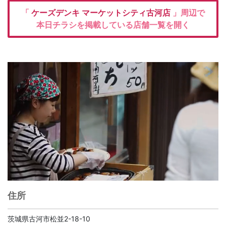
「
ケーズデンキ
マーケットシティ古河店
」周辺で
本日チラシを掲載している店舗一覧を開く
住所
茨城県古河市松並2-18-10