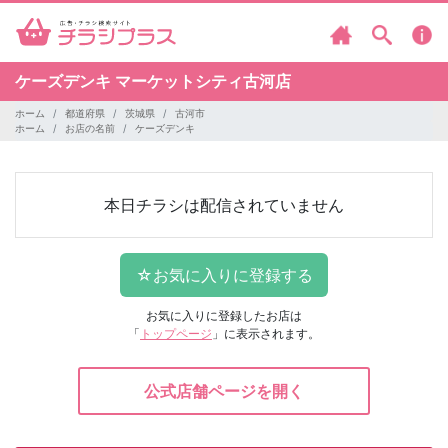
ケーズデンキ
マーケットシティ古河店
ホーム
都道府県
茨城県
古河市
ホーム
お店の名前
ケーズデンキ
本日チラシは配信されていません
お気に入りに登録したお店は
「
トップページ
」に表示されます。
公式店舗ページを開く