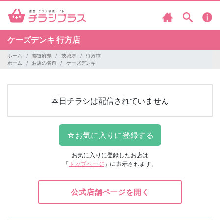
ケーズデンキ
行方店
ホーム
都道府県
茨城県
行方市
ホーム
お店の名前
ケーズデンキ
本日チラシは配信されていません
お気に入りに登録したお店は
「
トップページ
」に表示されます。
公式店舗ページを開く