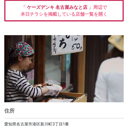
「
ケーズデンキ
名古屋みなと店
」周辺で
本日チラシを掲載している店舗一覧を開く
住所
愛知県名古屋市港区新川町3丁目1番