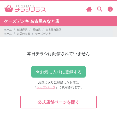
ケーズデンキ
名古屋みなと店
ホーム
都道府県
愛知県
名古屋市港区
ホーム
お店の名前
ケーズデンキ
本日チラシは配信されていません
お気に入りに登録したお店は
「
トップページ
」に表示されます。
公式店舗ページを開く