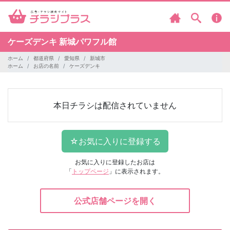
ケーズデンキ
新城パワフル館
ホーム
都道府県
愛知県
新城市
ホーム
お店の名前
ケーズデンキ
本日チラシは配信されていません
お気に入りに登録したお店は
「
トップページ
」に表示されます。
公式店舗ページを開く