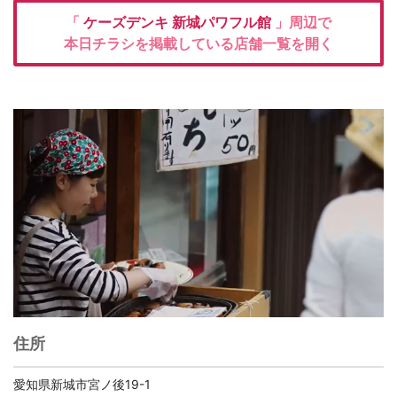
「
ケーズデンキ
新城パワフル館
」周辺で
本日チラシを掲載している店舗一覧を開く
住所
愛知県新城市宮ノ後19-1