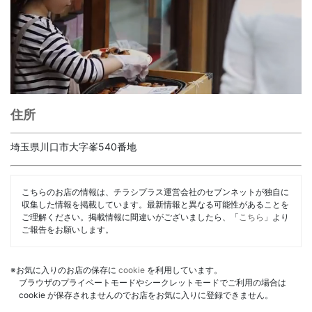
住所
埼玉県川口市大字峯540番地
こちらのお店の情報は、チラシプラス運営会社のセブンネットが独自に
収集した情報を掲載しています。最新情報と異なる可能性があることを
ご理解ください。掲載情報に間違いがございましたら、「
こちら
」より
ご報告をお願いします。
※お気に入りのお店の保存に
cookie
を利用しています。
ブラウザのプライベートモードやシークレットモードでご利用の場合は
cookie が保存されませんのでお店をお気に入りに登録できません。