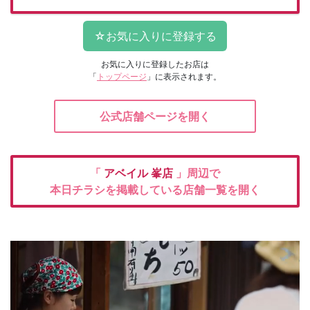
お気に入りに登録したお店は
「
トップページ
」に表示されます。
公式店舗ページを開く
「
アベイル
峯店
」周辺で
本日チラシを掲載している店舗一覧を開く