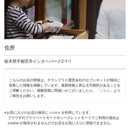
住所
栃木県宇都宮市インターパーク2-1-1
こちらのお店の情報は、チラシプラス運営会社のセブンネットが独自に
収集した情報を掲載しています。最新情報と異なる可能性があることを
ご理解ください。掲載情報に間違いがございましたら、「
こちら
」より
ご報告をお願いします。
※お気に入りのお店の保存に
cookie
を利用しています。
ブラウザのプライベートモードやシークレットモードでご利用の場合は
cookie が保存されませんのでお店をお気に入りに登録できません。