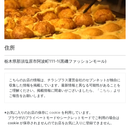
住所
栃木県那須塩原市阿波町111-1(黒磯ファッションモール)
こちらのお店の情報は、チラシプラス運営会社のセブンネットが独自に
収集した情報を掲載しています。最新情報と異なる可能性があることを
ご理解ください。掲載情報に間違いがございましたら、「
こちら
」より
ご報告をお願いします。
※お気に入りのお店の保存に
cookie
を利用しています。
ブラウザのプライベートモードやシークレットモードでご利用の場合は
cookie が保存されませんのでお店をお気に入りに登録できません。