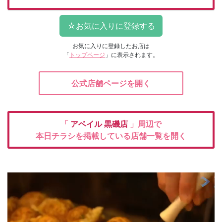
お気に入りに登録したお店は
「
トップページ
」に表示されます。
公式店舗ページを開く
「
アベイル
黒磯店
」周辺で
本日チラシを掲載している店舗一覧を開く