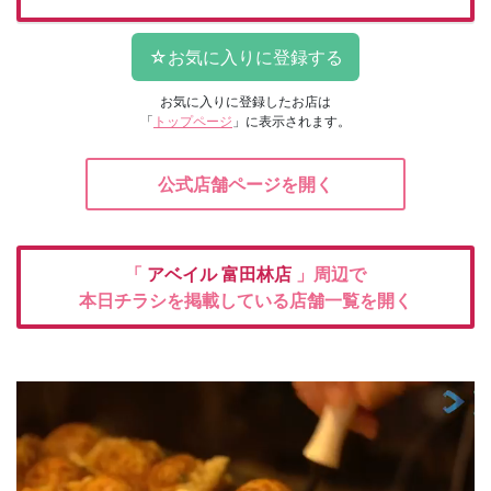
お気に入りに登録したお店は
「
トップページ
」に表示されます。
公式店舗ページを開く
「
アベイル
富田林店
」周辺で
本日チラシを掲載している店舗一覧を開く