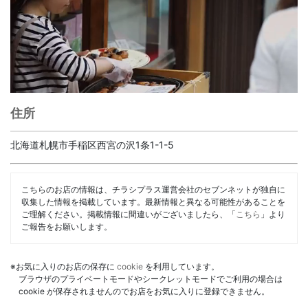
住所
北海道札幌市手稲区西宮の沢1条1-1-5
こちらのお店の情報は、チラシプラス運営会社のセブンネットが独自に
収集した情報を掲載しています。最新情報と異なる可能性があることを
ご理解ください。掲載情報に間違いがございましたら、「
こちら
」より
ご報告をお願いします。
※お気に入りのお店の保存に
cookie
を利用しています。
ブラウザのプライベートモードやシークレットモードでご利用の場合は
cookie が保存されませんのでお店をお気に入りに登録できません。