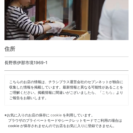
住所
長野県伊那市境1969-1
こちらのお店の情報は、チラシプラス運営会社のセブンネットが独自に
収集した情報を掲載しています。最新情報と異なる可能性があることを
ご理解ください。掲載情報に間違いがございましたら、「
こちら
」より
ご報告をお願いします。
※お気に入りのお店の保存に
cookie
を利用しています。
ブラウザのプライベートモードやシークレットモードでご利用の場合は
cookie が保存されませんのでお店をお気に入りに登録できません。