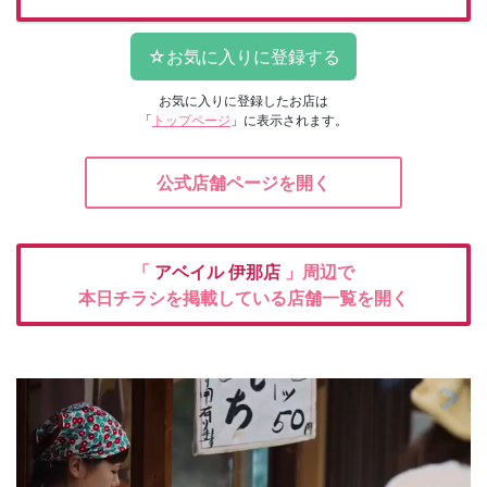
お気に入りに登録したお店は
「
トップページ
」に表示されます。
公式店舗ページを開く
「
アベイル
伊那店
」周辺で
本日チラシを掲載している店舗一覧を開く