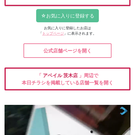
お気に入りに登録したお店は
「
トップページ
」に表示されます。
公式店舗ページを開く
「
アベイル
茨木店
」周辺で
本日チラシを掲載している店舗一覧を開く