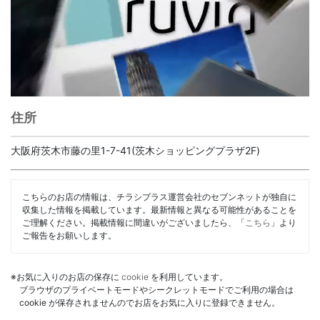
住所
大阪府茨木市藤の里1-7-41(茨木ショッピングプラザ2F)
こちらのお店の情報は、チラシプラス運営会社のセブンネットが独自に
収集した情報を掲載しています。最新情報と異なる可能性があることを
ご理解ください。掲載情報に間違いがございましたら、「
こちら
」より
ご報告をお願いします。
※お気に入りのお店の保存に
cookie
を利用しています。
ブラウザのプライベートモードやシークレットモードでご利用の場合は
cookie が保存されませんのでお店をお気に入りに登録できません。