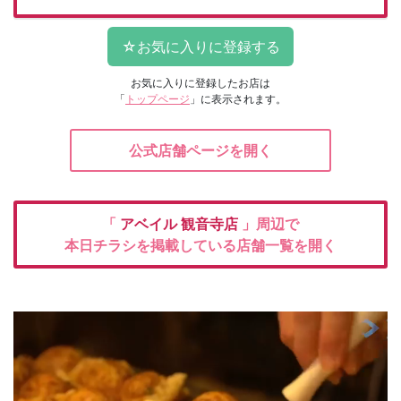
お気に入りに登録したお店は
「
トップページ
」に表示されます。
公式店舗ページを開く
「
アベイル
観音寺店
」周辺で
本日チラシを掲載している店舗一覧を開く