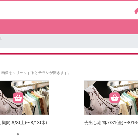
店
。
画像をクリックするとチラシが開きます。
期間:8/8(土)〜8/13(木)
売出し期間:7/31(金)〜8/16