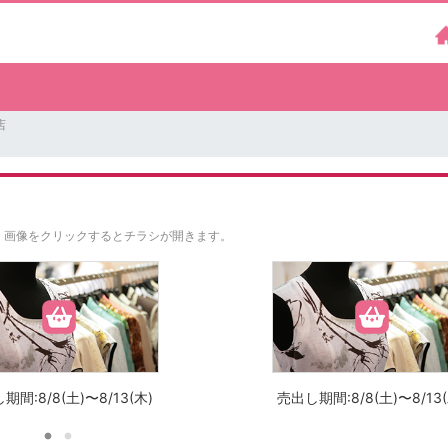
店
。
画像をクリックするとチラシが開きます。
期間:8/8(土)〜8/13(木)
売出し期間:8/8(土)〜8/13(