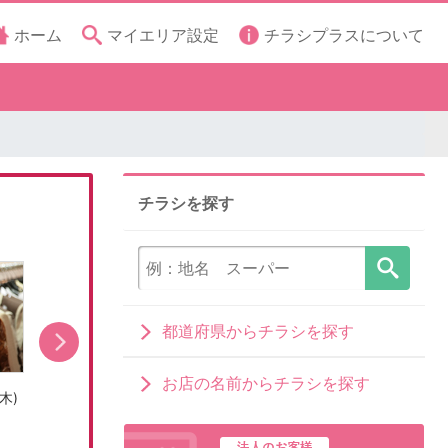
ホーム
マイエリア設定
チラシプラスについて
チラシを探す
都道府県からチラシを探す
お店の名前からチラシを探す
木)
売出し期間:8/5(水)〜8/9(日)