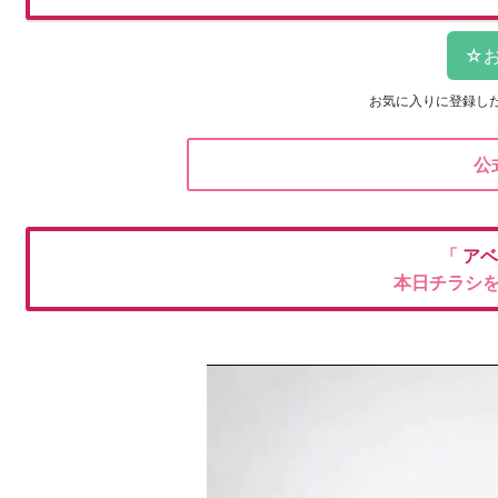
お気に入りに登録し
公
「
アベ
本日チラシ