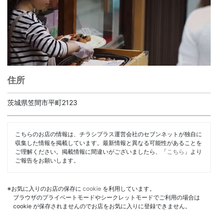
住所
茨城県笠間市平町2123
こちらのお店の情報は、チラシプラス運営会社のセブンネットが独自に
収集した情報を掲載しています。最新情報と異なる可能性があることを
ご理解ください。掲載情報に間違いがございましたら、「
こちら
」より
ご報告をお願いします。
※お気に入りのお店の保存に
cookie
を利用しています。
ブラウザのプライベートモードやシークレットモードでご利用の場合は
cookie が保存されませんのでお店をお気に入りに登録できません。