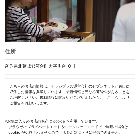
住所
奈良県北葛城郡河合町大字川合1011
こちらのお店の情報は、チラシプラス運営会社のセブンネットが独自に
収集した情報を掲載しています。最新情報と異なる可能性があることを
ご理解ください。掲載情報に間違いがございましたら、「
こちら
」より
ご報告をお願いします。
※お気に入りのお店の保存に
cookie
を利用しています。
ブラウザのプライベートモードやシークレットモードでご利用の場合は
cookie が保存されませんのでお店をお気に入りに登録できません。