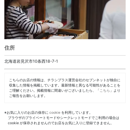
住所
北海道岩見沢市10条西18-7-1
こちらのお店の情報は、チラシプラス運営会社のセブンネットが独自に
収集した情報を掲載しています。最新情報と異なる可能性があることを
ご理解ください。掲載情報に間違いがございましたら、「
こちら
」より
ご報告をお願いします。
※お気に入りのお店の保存に
cookie
を利用しています。
ブラウザのプライベートモードやシークレットモードでご利用の場合は
cookie が保存されませんのでお店をお気に入りに登録できません。