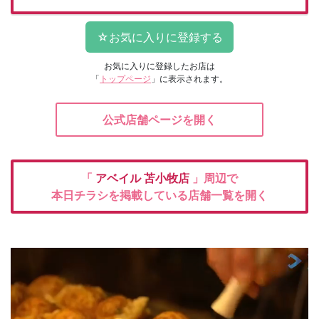
お気に入りに登録したお店は
「
トップページ
」に表示されます。
公式店舗ページを開く
「
アベイル
苫小牧店
」周辺で
本日チラシを掲載している店舗一覧を開く