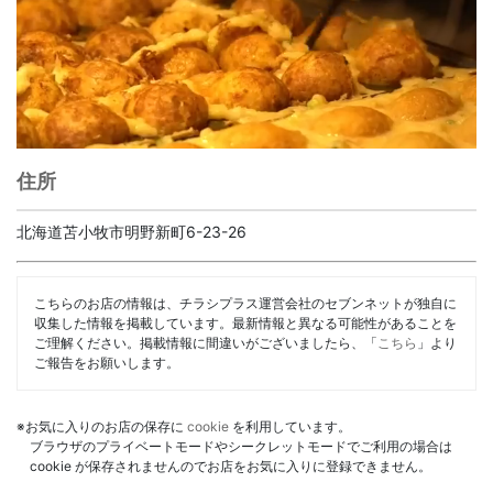
住所
北海道苫小牧市明野新町6-23-26
こちらのお店の情報は、チラシプラス運営会社のセブンネットが独自に
収集した情報を掲載しています。最新情報と異なる可能性があることを
ご理解ください。掲載情報に間違いがございましたら、「
こちら
」より
ご報告をお願いします。
※お気に入りのお店の保存に
cookie
を利用しています。
ブラウザのプライベートモードやシークレットモードでご利用の場合は
cookie が保存されませんのでお店をお気に入りに登録できません。