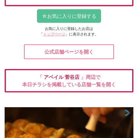
お気に入りに登録したお店は
「
トップページ
」に表示されます。
公式店舗ページを開く
「
アベイル
菅谷店
」周辺で
本日チラシを掲載している店舗一覧を開く