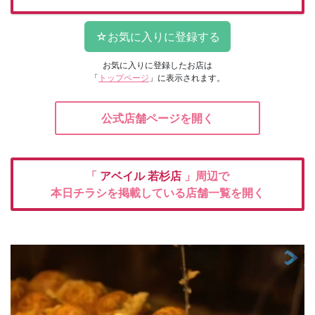
お気に入りに登録したお店は
「
トップページ
」に表示されます。
公式店舗ページを開く
「
アベイル
若杉店
」周辺で
本日チラシを掲載している店舗一覧を開く